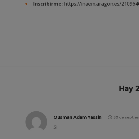
Inscribirme:
https://inaem.aragon.es/21096
Hay 
Ousman Adam Yassin
30 de septie
Si