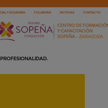
IAL Y SOLIDARIA
COLABORA
NOTICIAS
CONTACTO
 PROFESIONALIDAD.