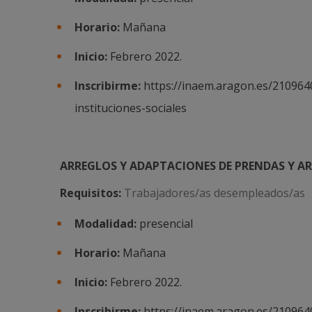
Horario:
Mañana
Inicio:
Febrero 2022.
Inscribirme:
https://inaem.aragon.es/210964
instituciones-sociales
ARREGLOS Y ADAPTACIONES DE PRENDAS Y ARTÍ
Requisitos:
Trabajadores/as desempleados/as
Modalidad:
presencial
Horario:
Mañana
Inicio:
Febrero 2022.
Inscribirme:
https://inaem.aragon.es/210964