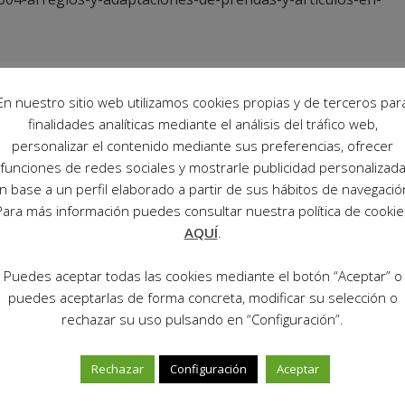
 I)
En nuestro sitio web utilizamos cookies propias y de terceros par
finalidades analíticas mediante el análisis del tráfico web,
personalizar el contenido mediante sus preferencias, ofrecer
funciones de redes sociales y mostrarle publicidad personalizad
n base a un perfil elaborado a partir de sus hábitos de navegació
Para más información puedes consultar nuestra política de cookie
AQUÍ
.
Puedes aceptar todas las cookies mediante el botón “Aceptar” o
07-actividades-auxiliares-de-comercio
puedes aceptarlas de forma concreta, modificar su selección o
rechazar su uso pulsando en “Configuración”.
Rechazar
Configuración
Aceptar