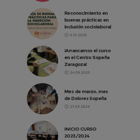
Reconocimiento en
buenas prácticas en
inclusión sociolaboral
9.10.2025
¡Arrancamos el curso
en el Centro Sopeña
Zaragoza!
24.09.2025
Mes de marzo, mes
de Dolores Sopeña
27.03.2024
INICIO CURSO
2023/2024