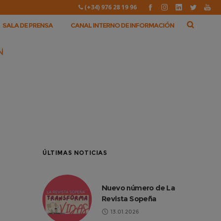
(+34) 976 28 19 96
SALA DE PRENSA
CANAL INTERNO DE INFORMACIÓN
ÚLTIMAS NOTICIAS
Nuevo número de La
Revista Sopeña
13.01.2026