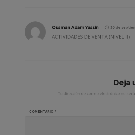
Ousman Adam Yassin
30 de septie
ACTIVIDADES DE VENTA (NIVEL II)
Deja 
Tu dirección de correo electrónico no será
COMENTARIO
*